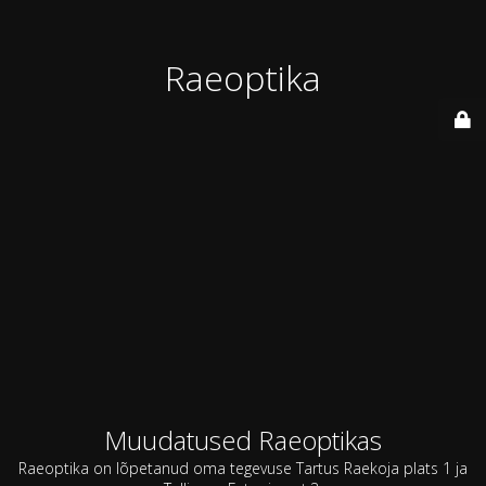
Raeoptika
Muudatused Raeoptikas
Raeoptika on lõpetanud oma tegevuse Tartus Raekoja plats 1 ja